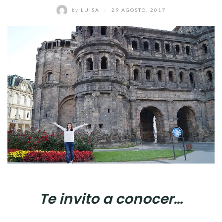
by
LUISA
/
29 AGOSTO, 2017
Te invito a conocer…