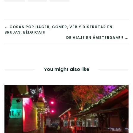
NAVEGACIÓN
← COSAS POR HACER, COMER, VER Y DISFRUTAR EN
BRUJAS, BÉLGICA!!!
DE
DE VIAJE EN ÁMSTERDAM!!! →
ENTRADAS
You might also like