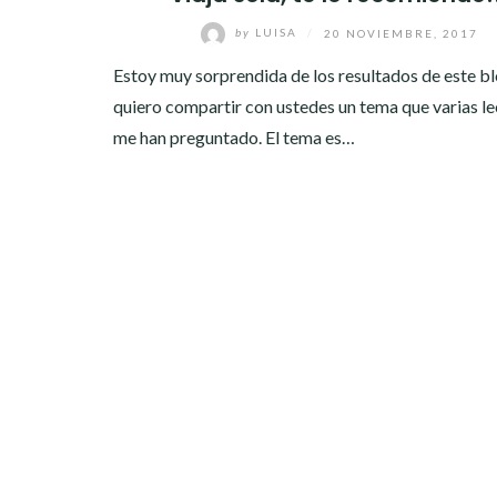
by
LUISA
/
20 NOVIEMBRE, 2017
Estoy muy sorprendida de los resultados de este bl
quiero compartir con ustedes un tema que varias l
me han preguntado. El tema es…