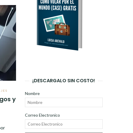
¡DESCARGALO SIN COSTO!
AJES
Nombre
gos y
Correo Electronico
por