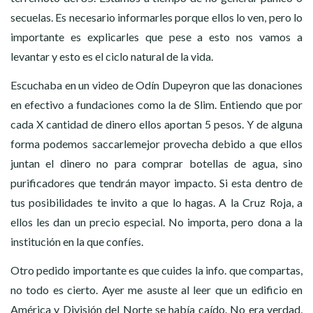
secuelas. Es necesario informarles porque ellos lo ven, pero lo
importante es explicarles que pese a esto nos vamos a
levantar y esto es el ciclo natural de la vida.
Escuchaba en un video de Odín Dupeyron que las donaciones
en efectivo a fundaciones como la de Slim. Entiendo que por
cada X cantidad de dinero ellos aportan 5 pesos. Y de alguna
forma podemos saccarlemejor provecha debido a que ellos
juntan el dinero no para comprar botellas de agua, sino
purificadores que tendrán mayor impacto. Si esta dentro de
tus posibilidades te invito a que lo hagas. A la Cruz Roja, a
ellos les dan un precio especial. No importa, pero dona a la
institución en la que confíes.
Otro pedido importante es que cuides la info. que compartas,
no todo es cierto. Ayer me asuste al leer que un edificio en
América y División del Norte se había caído. No era verdad,