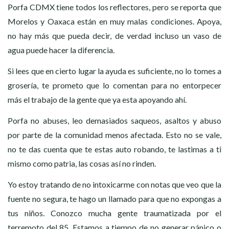
Porfa CDMX tiene todos los reflectores, pero se reporta que
Morelos y Oaxaca están en muy malas condiciones. Apoya,
no hay más que pueda decir, de verdad incluso un vaso de
agua puede hacer la diferencia.
Si lees que en cierto lugar la ayuda es suficiente, no lo tomes a
grosería, te prometo que lo comentan para no entorpecer
más el trabajo de la gente que ya esta apoyando ahí.
Porfa no abuses, leo demasiados saqueos, asaltos y abuso
por parte de la comunidad menos afectada. Esto no se vale,
no te das cuenta que te estas auto robando, te lastimas a ti
mismo como patria, las cosas así no rinden.
Yo estoy tratando de no intoxicarme con notas que veo que la
fuente no segura, te hago un llamado para que no expongas a
tus niños. Conozco mucha gente traumatizada por el
terremoto del 85. Estamos a tiempo de no generar pánico o