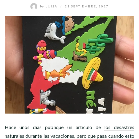
by
LUISA
/
21 SEPTIEMBRE, 2017
Hace unos días publique un artículo de
los desastres
naturales durante las vacaciones
, pero que pasa cuando esto