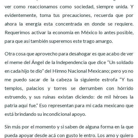
ver como reaccionamos como sociedad, siempre unida. Y
evidentemente, toma tus precauciones, recuerda que por
ahora la energía esta concentrada en donde se requiere.
Requerimos activar la economía en México lo antes posible,
para que así también superemos este trago amargo.
Otra cosa que aprovecho para desahogar es que acabo de ver
el meme del Ángel de la Independencia que dice “Un soldado
en cada hijo te dio” del Himno Nacional Mexicano; pero yo no
me puedo sacar de la cabeza la siguiente estrofa “Y tus
templos, palacios y torres se derrumben con hórrido
estruendo, y sus ruinas existan diciendo: de mil héroes la
patria aquí fue.” Eso representan para mi cada mexicano que
está brindando su incondicional apoyo.
Sin más por el momento y si saben de alguna forma en la que
pueda apoyar desde acá con gusto le entro. Los amo y quiero