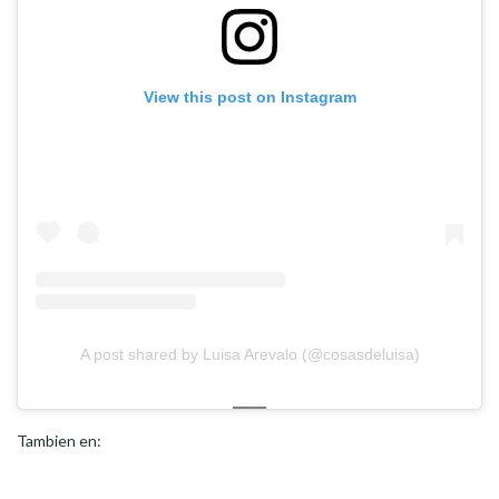
View this post on Instagram
A post shared by Luisa Arevalo (@cosasdeluisa)
Tambien en: