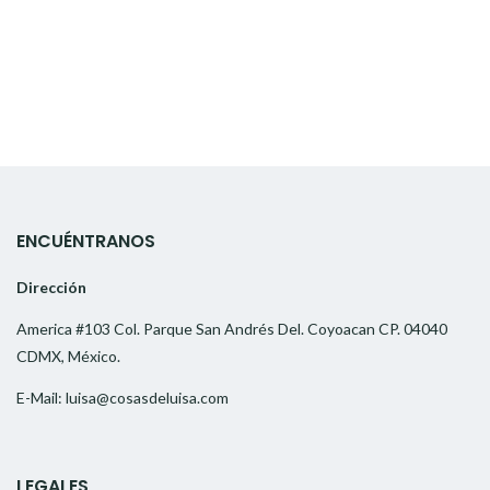
ENCUÉNTRANOS
Dirección
America #103 Col. Parque San Andrés Del. Coyoacan CP. 04040
CDMX, México.
E-Mail: luisa@cosasdeluisa.com
LEGALES