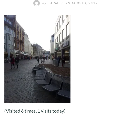
by
LUISA
/
29 AGOSTO, 2017
(Visited 6 times, 1 visits today)