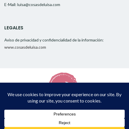
E-Mail: luisa@cosasdeluisa.com
LEGALES
Aviso de privacidad y confidencialidad de la información:
www.cosasdeluisa.com
Copyright © 2026
CosasDeLuisa
. All rights reserved.
Proudly powered by
WordPress
. Theme
EightyDays Lite
by