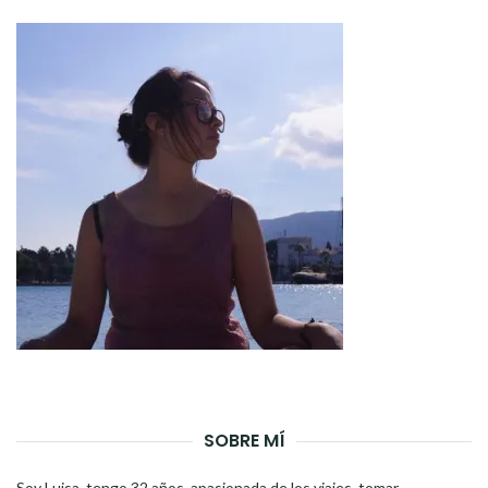
SOBRE MÍ
Soy Luisa, tengo 32 años, apasionada de los viajes, tomar