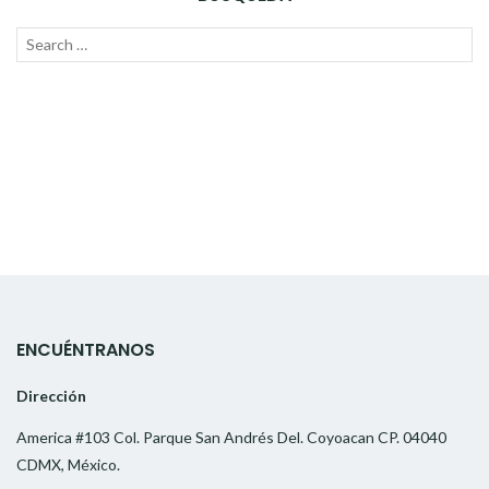
Search
SEAR
for:
ENCUÉNTRANOS
Dirección
America #103 Col. Parque San Andrés Del. Coyoacan CP. 04040
CDMX, México.