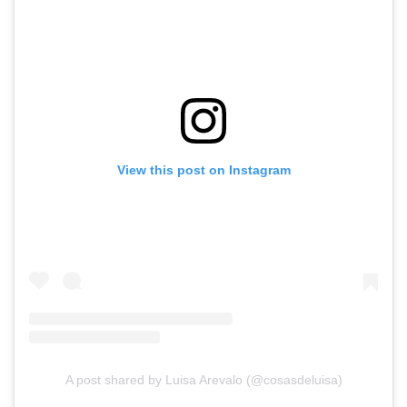
View this post on Instagram
A post shared by Luisa Arevalo (@cosasdeluisa)