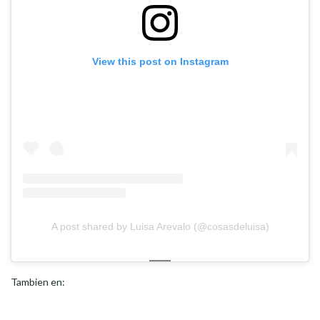
View this post on Instagram
A post shared by Luisa Arevalo (@cosasdeluisa)
Tambien en: