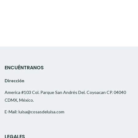
ENCUÉNTRANOS
Dirección
America #103 Col. Parque San Andrés Del. Coyoacan CP. 04040
CDMX, México.
E-Mail: luisa@cosasdeluisa.com
LEGALES