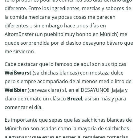
diferente. Entre los ingredientes, mezclas y sabores de
la comida mexicana ya pocas cosas me parecen
diferentes… sin embargo hace unos días en
Altomünster (un pueblito muy bonito en Múnich) me
quede sorprendida por el clasico desayuno bávaro que
me sirvieron.
Cabe destacar que lo famoso de aquí son sus típicas
Weißwurst
(salchichas blancas) con mostaza dulce
pero siempre acompañado de al menos medio litro de
Weißbier
(cerveza clara) sí, en el DESAYUNO!!! Jajaja y
claro de remate un clásico
Brezel
, así sin más y para
comenzar el día.
Es importante que sepas que las salchichas blancas de
Múnich no son asadas como la mayoría de salchichas
alemanas y que estas en especial requieres comerlas