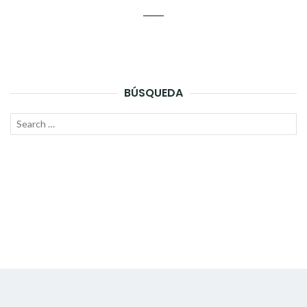
BÚSQUEDA
Search
SEAR
for: