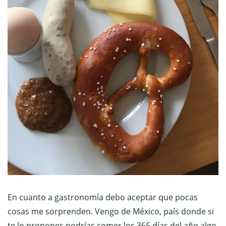
En cuanto a gastronomía debo aceptar que pocas
cosas me sorprenden. Vengo de México, país donde si
te lo propones podrías comer los 365 días del año algo