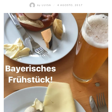
by
LUISA
/
4 AGOSTO, 2017