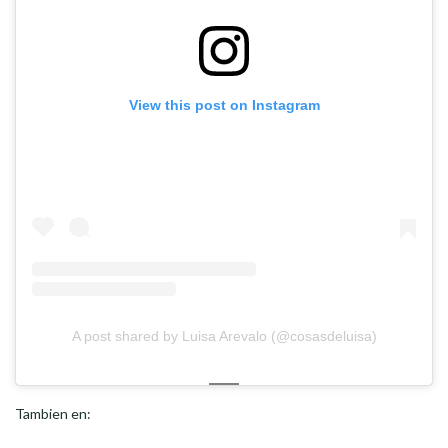
View this post on Instagram
A post shared by Luisa Arevalo (@cosasdeluisa)
Tambien en: