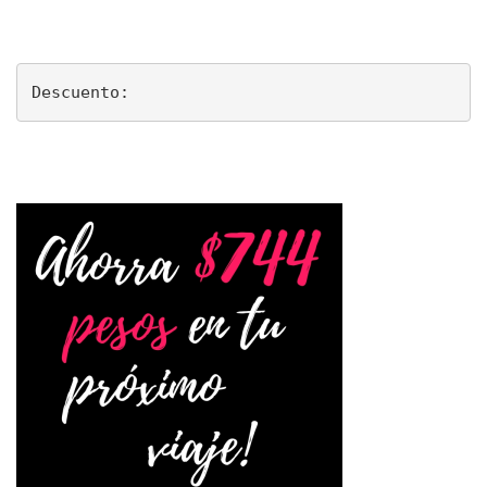
Descuento: