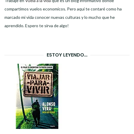
Trabaje en
Vuela a la vida
que es un blog informativo donde
compartimos vuelos economicos. Pero aquí te contaré como ha
marcado mi vida conocer nuevas culturas y lo mucho que he
aprendido. Espero te sirva de algo!
ESTOY LEYENDO…