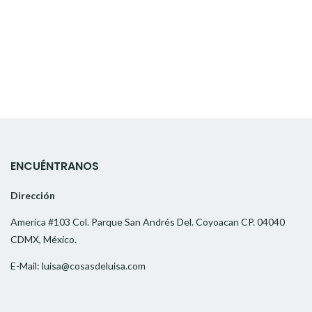
ENCUÉNTRANOS
Dirección
America #103 Col. Parque San Andrés Del. Coyoacan CP. 04040
CDMX, México.
E-Mail: luisa@cosasdeluisa.com