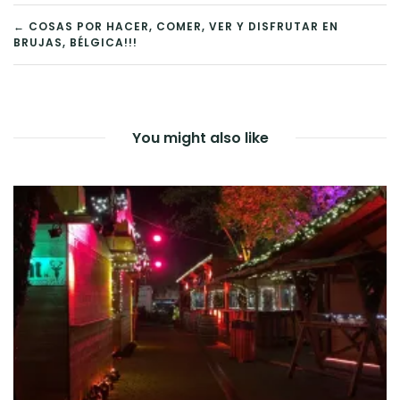
NAVEGACIÓN
← COSAS POR HACER, COMER, VER Y DISFRUTAR EN
BRUJAS, BÉLGICA!!!
DE
ENTRADAS
You might also like