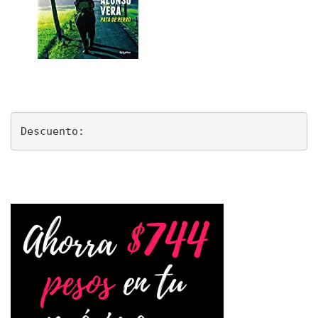
Descuento: