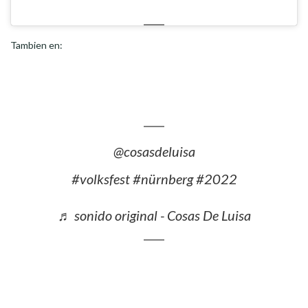
Tambien en:
@cosasdeluisa
#volksfest
#nürnberg
#2022
♬ sonido original - Cosas De Luisa