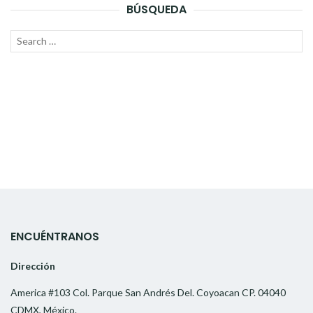
BÚSQUEDA
Search
SEAR
for:
ENCUÉNTRANOS
Dirección
America #103 Col. Parque San Andrés Del. Coyoacan CP. 04040
CDMX, México.