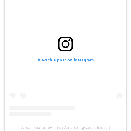
View this post on Instagram
A post shared by Luisa Arevalo (@cosasdeluisa)