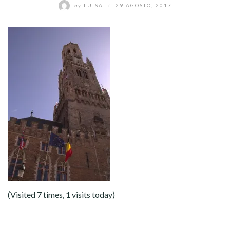
by
LUISA
/
29 AGOSTO, 2017
(Visited 7 times, 1 visits today)