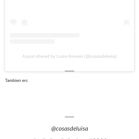
A post shared by Luisa Arevalo (@cosasdeluisa)
Tambien en:
@cosasdeluisa